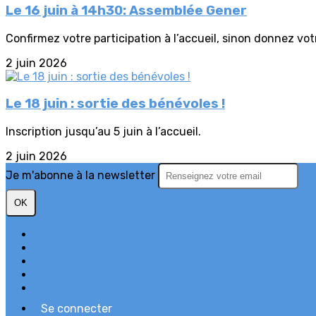
Le 16 juin à 14h30: Assemblée Gener
Confirmez votre participation à l’accueil, sinon donnez vot
2 juin 2026
Le 18 juin : sortie des bénévoles !
Inscription jusqu’au 5 juin à l’accueil.
2 juin 2026
Je m'abonne à la newsletter
OK
Plan du site
Licences
Mentions légales
CGUV
Paramétrer vos cookies
Se connecter