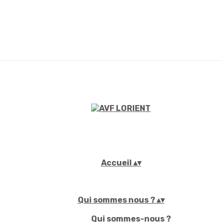
Accueil
▴
▾
Qui sommes nous ?
▴
▾
Qui sommes-nous ?