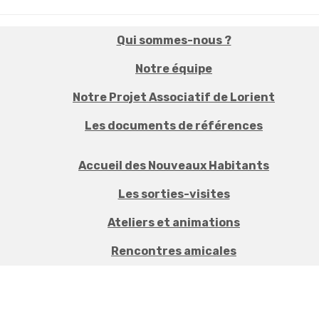
Qui sommes-nous ?
Notre équipe
Notre Projet Associatif de Lorient
Les documents de références
Accueil des Nouveaux Habitants
Les sorties-visites
Ateliers et animations
Rencontres amicales