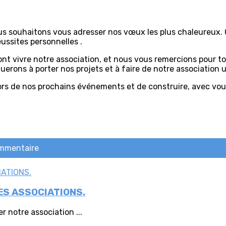
ous souhaitons vous adresser nos vœux les plus chaleureux.
ussites personnelles .
ont vivre notre association, et nous vous remercions pour t
ons à porter nos projets et à faire de notre association un 
ors de nos prochains événements et de construire, avec vo
ommentaire
DES ASSOCIATIONS.
 notre association ...