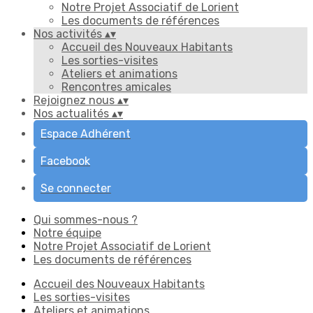
Notre Projet Associatif de Lorient
Les documents de références
Nos activités
▴
▾
Accueil des Nouveaux Habitants
Les sorties-visites
Ateliers et animations
Rencontres amicales
Rejoignez nous
▴
▾
Nos actualités
▴
▾
Espace Adhérent
Facebook
Se connecter
Qui sommes-nous ?
Notre équipe
Notre Projet Associatif de Lorient
Les documents de références
Accueil des Nouveaux Habitants
Les sorties-visites
Ateliers et animations