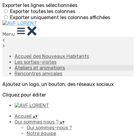
Exporter les lignes sélectionnées
Exporter toutes les colonnes
Exporter uniquement les colonnes affichées
Menu
<
>
Accueil des Nouveaux Habitants
Les sorties-visites
Ateliers et animations
Rencontres amicales
Ajoutez un logo, un bouton, des réseaux sociaux
Cliquez pour éditer
Accueil
▴
▾
Qui sommes nous ?
▴
▾
Qui sommes-nous ?
Notre équipe