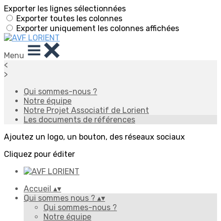
Exporter les lignes sélectionnées
Exporter toutes les colonnes
Exporter uniquement les colonnes affichées
Menu
<
>
Qui sommes-nous ?
Notre équipe
Notre Projet Associatif de Lorient
Les documents de références
Ajoutez un logo, un bouton, des réseaux sociaux
Cliquez pour éditer
Accueil
▴
▾
Qui sommes nous ?
▴
▾
Qui sommes-nous ?
Notre équipe