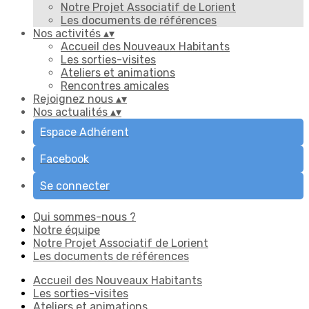
Notre Projet Associatif de Lorient
Les documents de références
Nos activités
▴
▾
Accueil des Nouveaux Habitants
Les sorties-visites
Ateliers et animations
Rencontres amicales
Rejoignez nous
▴
▾
Nos actualités
▴
▾
Espace Adhérent
Facebook
Se connecter
Qui sommes-nous ?
Notre équipe
Notre Projet Associatif de Lorient
Les documents de références
Accueil des Nouveaux Habitants
Les sorties-visites
Ateliers et animations