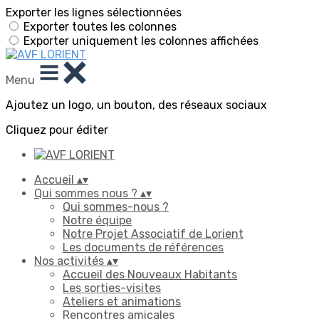
Exporter les lignes sélectionnées
Exporter toutes les colonnes
Exporter uniquement les colonnes affichées
Menu
Ajoutez un logo, un bouton, des réseaux sociaux
Cliquez pour éditer
Accueil
▴
▾
Qui sommes nous ?
▴
▾
Qui sommes-nous ?
Notre équipe
Notre Projet Associatif de Lorient
Les documents de références
Nos activités
▴
▾
Accueil des Nouveaux Habitants
Les sorties-visites
Ateliers et animations
Rencontres amicales