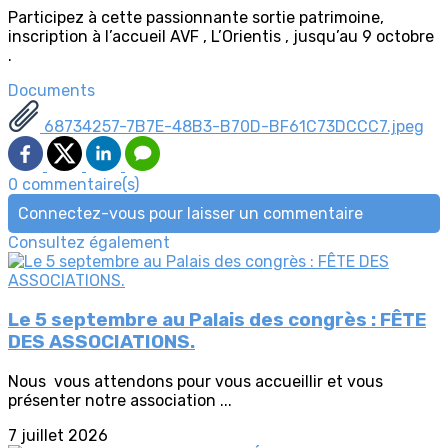
Participez à cette passionnante sortie patrimoine,
inscription à l’accueil AVF , L’Orientis , jusqu’au 9 octobre
.
Documents
68734257-7B7E-48B3-B70D-BF61C73DCCC7.jpeg
0 commentaire(s)
Connectez-vous pour laisser un commentaire
Consultez également
Le 5 septembre au Palais des congrès : FÊTE
DES ASSOCIATIONS.
Nous vous attendons pour vous accueillir et vous
présenter notre association ...
7 juillet 2026