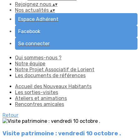
Rejoignez nous
▴
▾
Nos actualités
▴
▾
Espace Adhérent
Facebook
Se connecter
Qui sommes-nous ?
Notre équipe
Notre Projet Associatif de Lorient
Les documents de références
Accueil des Nouveaux Habitants
Les sorties-visites
Ateliers et animations
Rencontres amicales
Retour
Visite patrimoine : vendredi 10 octobre .