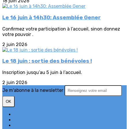
18 juin 2026
Le 16 juin à 14h30: Assemblée Gener
Confirmez votre participation à l’accueil, sinon donnez
votre pouvoir .
2 juin 2026
Le 18 juin : sortie des bénévoles !
Inscription jusqu’au 5 juin à l’accueil.
2 juin 2026
Je m'abonne à la newsletter
OK
Plan du site
Licences
Mentions légales