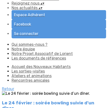
Rejoignez nous
▴
▾
Nos actualités
▴
▾
Espace Adhérent
Facebook
Se connecter
Qui sommes-nous ?
Notre équipe
Notre Projet Associatif de Lorient
Les documents de références
Accueil des Nouveaux Habitants
Les sorties-visites
Ateliers et animations
Rencontres amicales
Retour
Le 24 février : soirée bowling suivie d’un