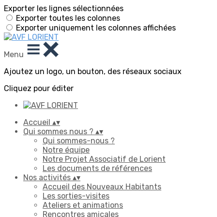
Exporter les lignes sélectionnées
Exporter toutes les colonnes
Exporter uniquement les colonnes affichées
Menu
Ajoutez un logo, un bouton, des réseaux sociaux
Cliquez pour éditer
Accueil
▴
▾
Qui sommes nous ?
▴
▾
Qui sommes-nous ?
Notre équipe
Notre Projet Associatif de Lorient
Les documents de références
Nos activités
▴
▾
Accueil des Nouveaux Habitants
Les sorties-visites
Ateliers et animations
Rencontres amicales