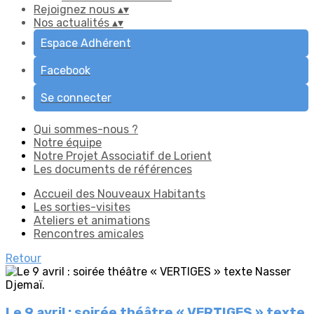
Rejoignez nous
▴
▾
Nos actualités
▴
▾
Espace Adhérent
Facebook
Se connecter
Qui sommes-nous ?
Notre équipe
Notre Projet Associatif de Lorient
Les documents de références
Accueil des Nouveaux Habitants
Les sorties-visites
Ateliers et animations
Rencontres amicales
Retour
Le 9 avril : soirée théâtre « VERTIGES » texte