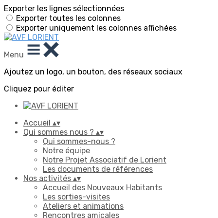
Exporter les lignes sélectionnées
Exporter toutes les colonnes
Exporter uniquement les colonnes affichées
Menu
Ajoutez un logo, un bouton, des réseaux sociaux
Cliquez pour éditer
Accueil
▴
▾
Qui sommes nous ?
▴
▾
Qui sommes-nous ?
Notre équipe
Notre Projet Associatif de Lorient
Les documents de références
Nos activités
▴
▾
Accueil des Nouveaux Habitants
Les sorties-visites
Ateliers et animations
Rencontres amicales