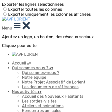
Exporter les lignes sélectionnées
Exporter toutes les colonnes
Exporter uniquement les colonnes affichées
Menu
Ajoutez un logo, un bouton, des réseaux sociaux
Cliquez pour éditer
Accueil
▴
▾
Qui sommes nous ?
▴
▾
Qui sommes-nous ?
Notre équipe
Notre Projet Associatif de Lorient
Les documents de références
Nos activités
▴
▾
Accueil des Nouveaux Habitants
Les sorties-visites
Ateliers et animations
Rencontres amicales