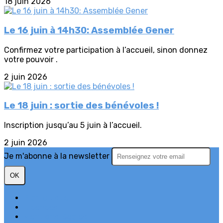
18 juin 2026
Le 16 juin à 14h30: Assemblée Gener
Confirmez votre participation à l’accueil, sinon donnez
votre pouvoir .
2 juin 2026
Le 18 juin : sortie des bénévoles !
Inscription jusqu’au 5 juin à l’accueil.
2 juin 2026
Je m'abonne à la newsletter
OK
Plan du site
Licences
Mentions légales