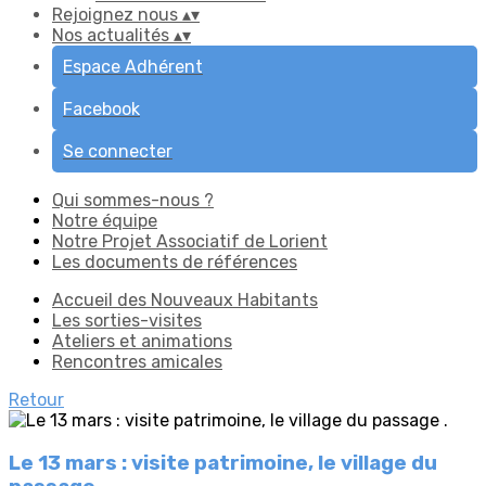
Rejoignez nous
▴
▾
Nos actualités
▴
▾
Espace Adhérent
Facebook
Se connecter
Qui sommes-nous ?
Notre équipe
Notre Projet Associatif de Lorient
Les documents de références
Accueil des Nouveaux Habitants
Les sorties-visites
Ateliers et animations
Rencontres amicales
Retour
Le 13 mars : visite patrimoine, le village du