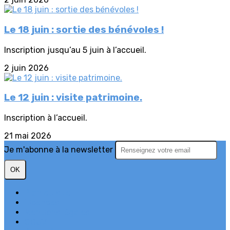
Le 18 juin : sortie des bénévoles !
Inscription jusqu’au 5 juin à l’accueil.
2 juin 2026
Le 12 juin : visite patrimoine.
Inscription à l’accueil.
21 mai 2026
Je m'abonne à la newsletter
OK
Plan du site
Licences
Mentions légales
CGUV