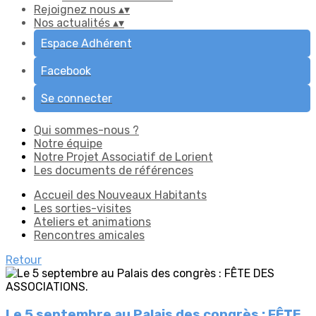
Rejoignez nous
▴
▾
Nos actualités
▴
▾
Espace Adhérent
Facebook
Se connecter
Qui sommes-nous ?
Notre équipe
Notre Projet Associatif de Lorient
Les documents de références
Accueil des Nouveaux Habitants
Les sorties-visites
Ateliers et animations
Rencontres amicales
Retour
Le 5 septembre au Palais des congrès : FÊTE