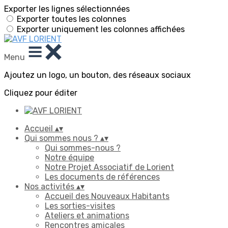
Exporter les lignes sélectionnées
Exporter toutes les colonnes
Exporter uniquement les colonnes affichées
Menu
Ajoutez un logo, un bouton, des réseaux sociaux
Cliquez pour éditer
Accueil
▴
▾
Qui sommes nous ?
▴
▾
Qui sommes-nous ?
Notre équipe
Notre Projet Associatif de Lorient
Les documents de références
Nos activités
▴
▾
Accueil des Nouveaux Habitants
Les sorties-visites
Ateliers et animations
Rencontres amicales